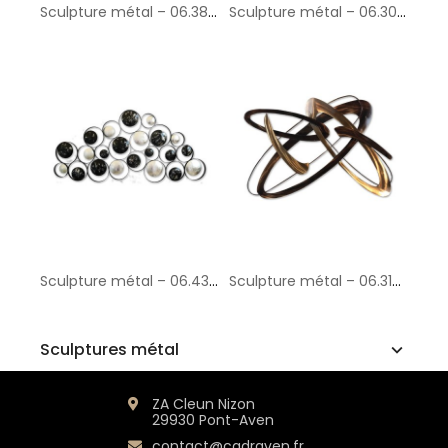
Sculpture métal – 06.384 – 34x79 cm
Sculpture métal – 06.309 – 31x55 cm
Sculpture métal – 06.433 – 64x140 cm
Sculpture métal – 06.310 – 44x61 cm
Sculptures métal
ZA Cleun Nizon
29930 Pont-Aven
contact@cadraven.fr