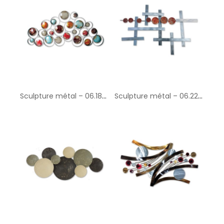
Sculpture métal – 06.183 – 64x140 cm
Sculpture métal – 06.228 – 70x109 cm