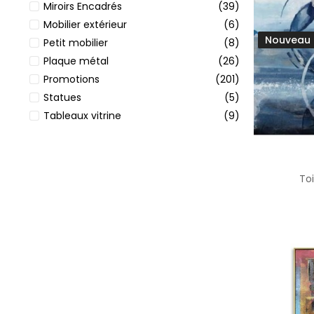
Miroirs Encadrés
(39)
Mobilier extérieur
(6)
Nouveau
Petit mobilier
(8)
Plaque métal
(26)
Promotions
(201)
Statues
(5)
Tableaux vitrine
(9)
To