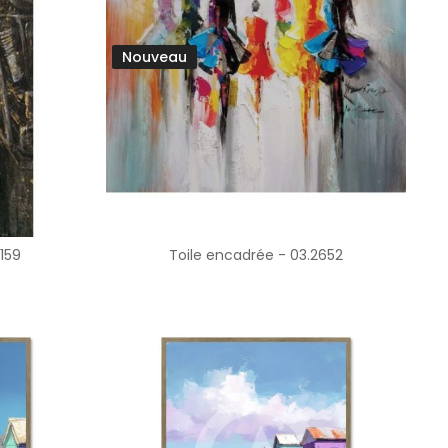
Nouveau
159
Toile encadrée - 03.2652