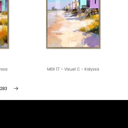
yssa
MER 17 - Visuel C - Kalyssa
283
Suivant