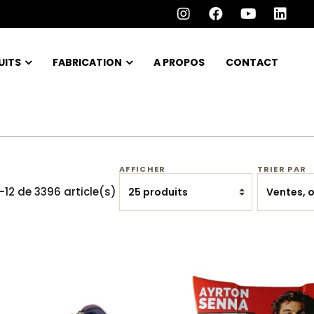
UITS
FABRICATION
A PROPOS
CONTACT
AFFICHER
TRIER PAR
-12 de 3396 article(s)