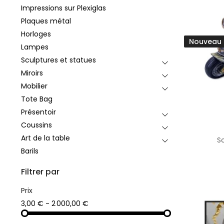
Impressions sur Plexiglas
Plaques métal
Horloges
Nouveau
Lampes
Sculptures et statues
Miroirs
Mobilier
Tote Bag
Présentoir
Coussins
Art de la table
S
Barils
Filtrer par
Prix
3,00 € - 2 000,00 €