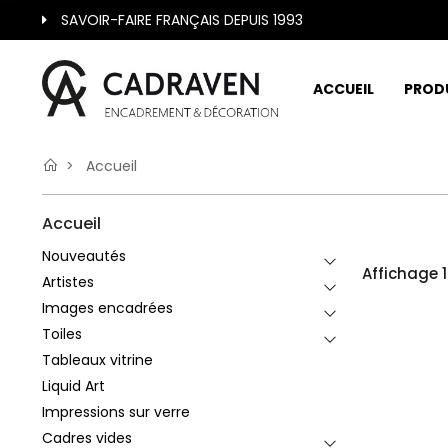
SAVOIR-FAIRE FRANÇAIS DEPUIS 1993
ACCUEIL
PROD
Accueil
Accueil
Nouveautés
Affichage 1
Artistes
Images encadrées
Toiles
Tableaux vitrine
Liquid Art
Impressions sur verre
Cadres vides