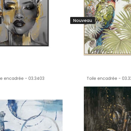
Nouveau
le encadrée - 03.3403
Toile encadrée - 03.