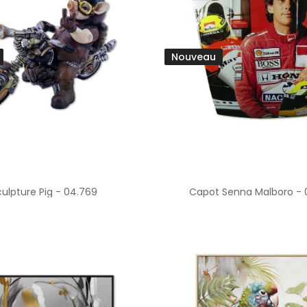
Nouveau
culpture Pig - 04.769
Capot Senna Malboro - 