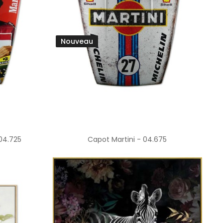
Nouveau
04.725
Capot Martini - 04.675