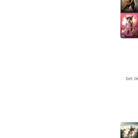
Set d