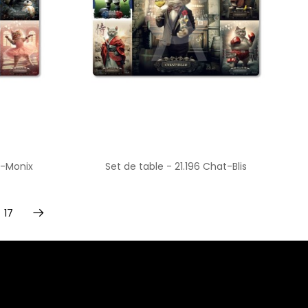
t-Monix
Set de table - 21.196 Chat-Blis
17
Suivant