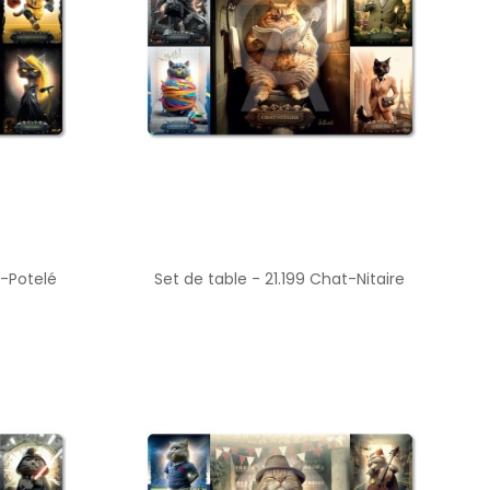
t-Potelé
Set de table - 21.199 Chat-Nitaire