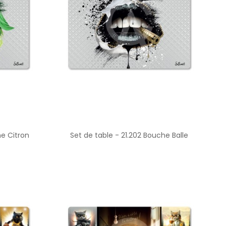
he Citron
Set de table - 21.202 Bouche Balle