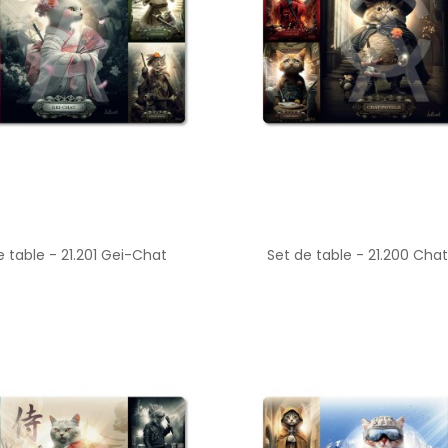
e table - 21.201 Gei-Chat
Set de table - 21.200 Cha