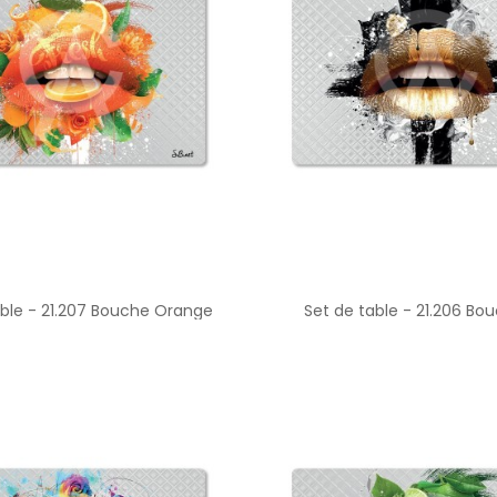
able - 21.207 Bouche Orange
Set de table - 21.206 Bo