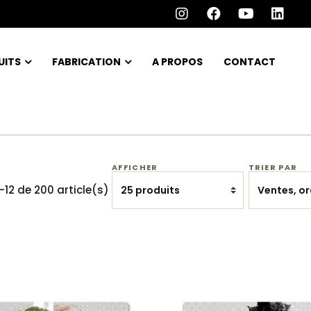
UITS
FABRICATION
A PROPOS
CONTACT
AFFICHER
TRIER PAR
-12 de 200 article(s)