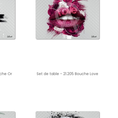
uche Or
Set de table - 21.205 Bouche Love