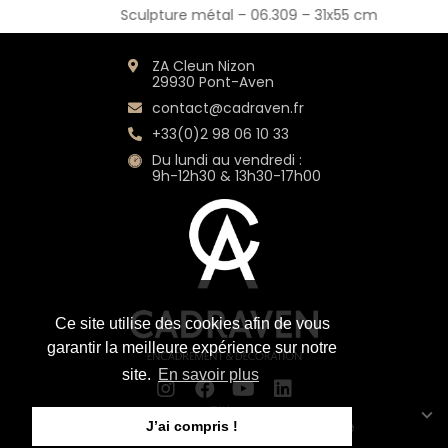
Sculpture métal – 06.309 – 31x55 cm
ZA Cleun Nizon
29930 Pont-Aven
contact@cadraven.fr
+33(0)2 98 06 10 33
Du lundi au vendredi :
9h-12h30 & 13h30-17h00
Ce site utilise des cookies afin de vous
garantir la meilleure expérience sur notre
site.
En savoir plus
Title
Mentions légales
CGV
Plan du site
J’ai compris !