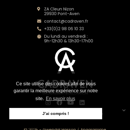
ZA Cleun Nizon
29930 Pont-Aven
contact@cadraven.fr
+33(0)2 98 06 10 33
Du lundi au vendredi :
9h-12h30 & 13h30-17h00
Ce site utilise des cookies afin de vous
garantir la meilleure expérience sur notre
site.
En savoir plus
Title
Mentions légales
CGV
Plan du site
J’ai compris !
© 2025 -
Gwendal Hasson
/
Anagramme