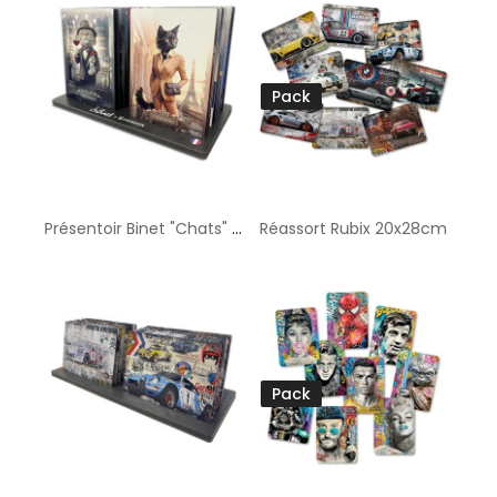
Pack
Présentoir Binet "Chats" - 20x28 cm
Réassort Rubix 20x28cm
Pack