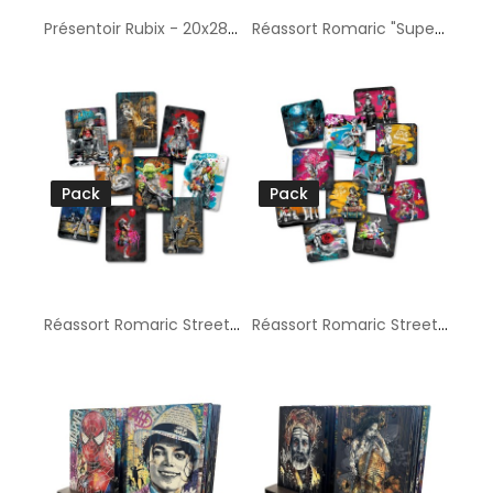
Présentoir Rubix - 20x28 cm
Réassort Romaric "Superstars" 20x28cm
Pack
Pack
Réassort Romaric Street Love 20x28cm
Réassort Romaric Street Love 20x20cm