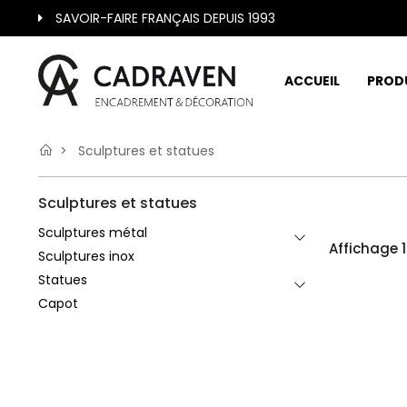
SAVOIR-FAIRE FRANÇAIS DEPUIS 1993
ACCUEIL
PROD
Sculptures et statues
Sculptures et statues
Sculptures métal
Affichage 1
Sculptures inox
Statues
Capot