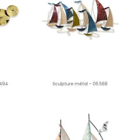
.494
Sculpture métal - 06.568