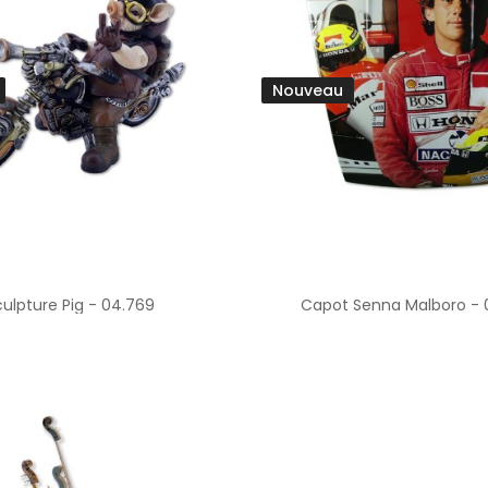
Nouveau
culpture Pig - 04.769
Capot Senna Malboro - 