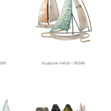
.566
Sculpture métal - 06.565