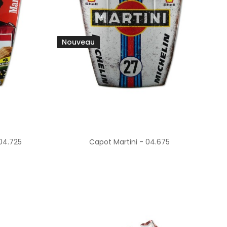
Nouveau
04.725
Capot Martini - 04.675