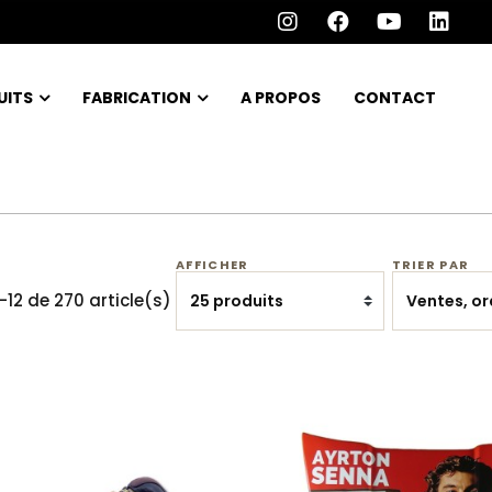
UITS
FABRICATION
A PROPOS
CONTACT
AFFICHER
TRIER PAR
-12 de 270 article(s)