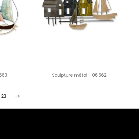
.563
Sculpture métal - 06.562
23
Suivant