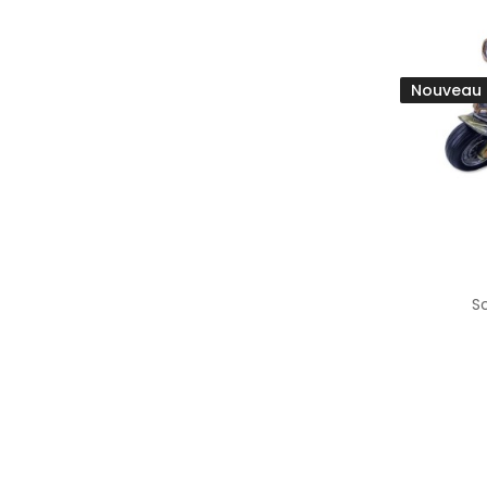
Nouveau
S