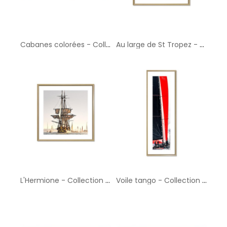
Cabanes colorées - Collection GF Cohen
Au large de St Tropez - Collection GF Cohen
L'Hermione - Collection GF Cohen
Voile tango - Collection GF Cohen