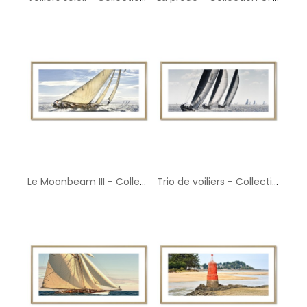
Le Moonbeam III - Collection GF Cohen
Trio de voiliers - Collection GF Cohen