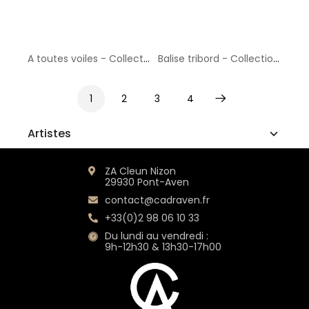
A toutes voiles - Collection GF Cohen
Balise tribord - Collection GF Cohen
1
2
3
4
Suivant
Artistes
ZA Cleun Nizon
29930 Pont-Aven
contact@cadraven.fr
+33(0)2 98 06 10 33
Du lundi au vendredi :
9h-12h30 & 13h30-17h00