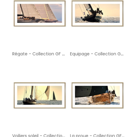
Régate - Collection GF Cohen
Equipage - Collection GF Cohen
Voiliers soleil - Collection GF Cohen
La proue - Collection GF Cohen