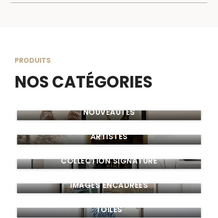
PRODUITS
NOS CATÉGORIES
NOUVEAUTÉS
ARTISTES
COLLECTION SIGNATURE
IMAGES ENCADRÉES
TOILES