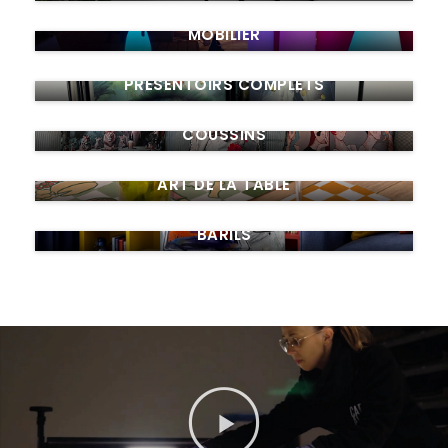
MOBILIER
PRÉSENTOIRS COMPLETS
COUSSINS
ART DE LA TABLE
BARILS