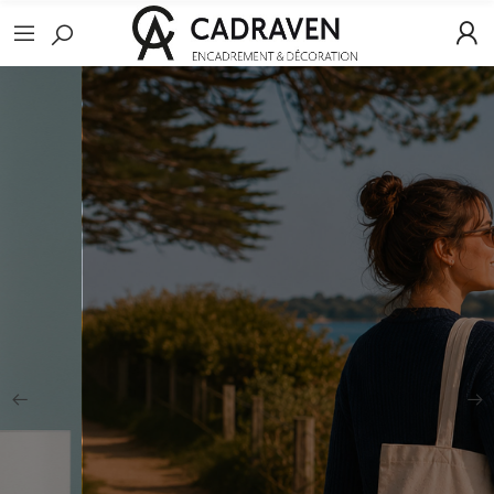
Nouveautés
Les Tote Bags
Voir La Collection