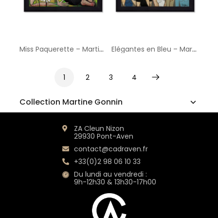
Miss Paquerette – Martine Gonnin
Elégantes en Bleu – Martine Gonnin
1
2
3
4
Suivant
Collection Martine Gonnin
ZA Cleun Nizon
29930 Pont-Aven
contact@cadraven.fr
+33(0)2 98 06 10 33
Du lundi au vendredi :
9h-12h30 & 13h30-17h00