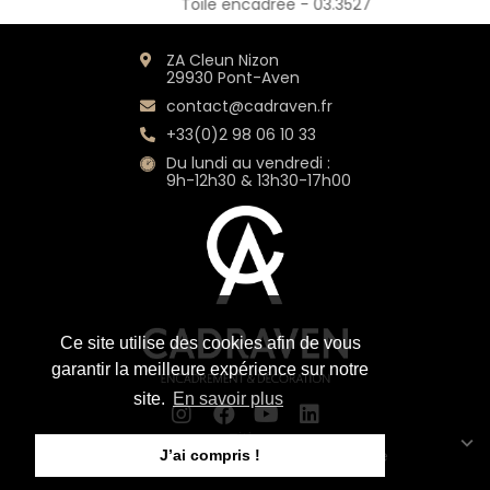
Toile encadrée - 03.3527
ZA Cleun Nizon
29930 Pont-Aven
contact@cadraven.fr
+33(0)2 98 06 10 33
Du lundi au vendredi :
9h-12h30 & 13h30-17h00
Ce site utilise des cookies afin de vous
garantir la meilleure expérience sur notre
site.
En savoir plus
Title
Mentions légales
CGV
Plan du site
J’ai compris !