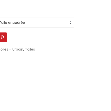
oiles – Urbain
,
Toiles