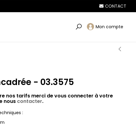
CONTACT
Mon compte
ncadrée - 03.3575
re nos tarifs merci de vous connecter à votre
e nous
contacter
.
echniques :
 cm