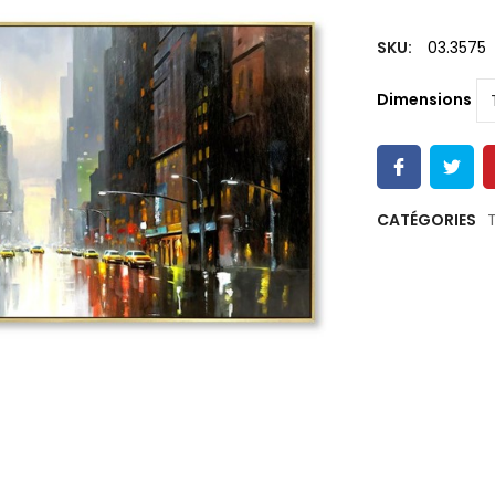
SKU:
03.3575
Dimensions
CATÉGORIES
T