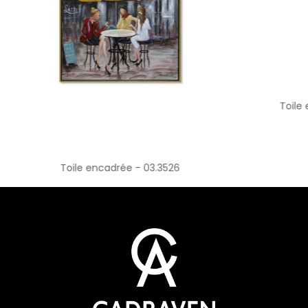
le encadrée - 03.3526
Toile encadrée - 03.