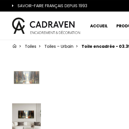
SAVOIR-FAIRE FRANÇAIS DEPUIS 1993
ACCUEIL
PROD
Toiles
Toiles – Urbain
Toile encadrée - 03.