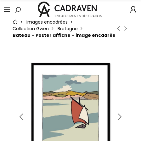
Images encadrées
Collection Gwen
Bretagne
Bateau – Poster affiche – image encadrée