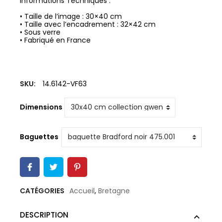
Informations Techniques :
• Taille de l’image : 30×40 cm
• Taille avec l’encadrement : 32×42 cm
• Sous verre
• Fabriqué en France
SKU:
14.6142-VF63
Dimensions
Baguettes
CATÉGORIES
Accueil
,
Bretagne
DESCRIPTION