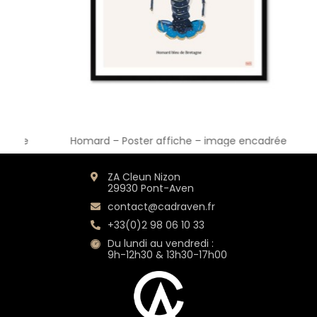
ée
Homard – Poster affiche – image encadrée
ZA Cleun Nizon
29930 Pont-Aven
contact@cadraven.fr
+33(0)2 98 06 10 33
Du lundi au vendredi :
9h-12h30 & 13h30-17h00