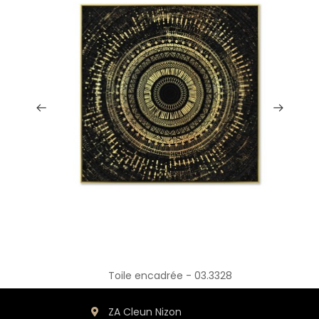
Toile encadrée - 03.3328
ZA Cleun Nizon