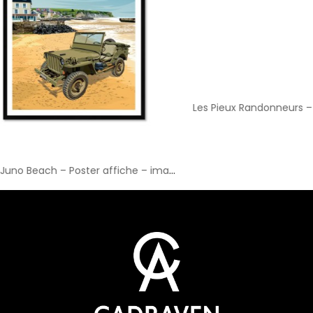
D'Day Juno Beach – Poster affiche – image encadrée