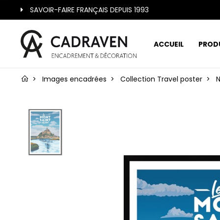
SAVOIR-FAIRE FRANÇAIS DEPUIS 1993
ACCUEIL
PROD
Images encadrées
Collection Travel poster