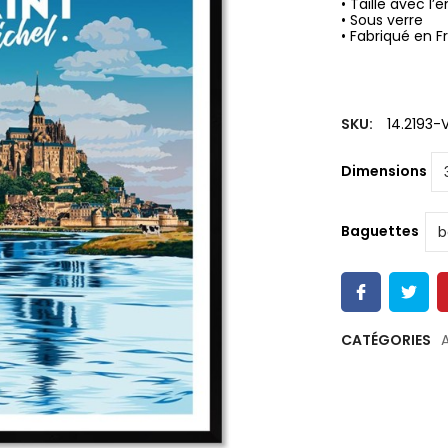
• Taille avec 
• Sous verre
• Fabriqué en F
SKU:
14.2193-
Dimensions
Baguettes
CATÉGORIES
A