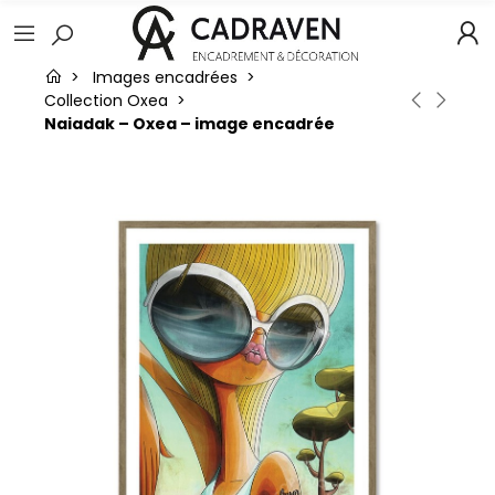
Images encadrées
Collection Oxea
Naiadak – Oxea – image encadrée