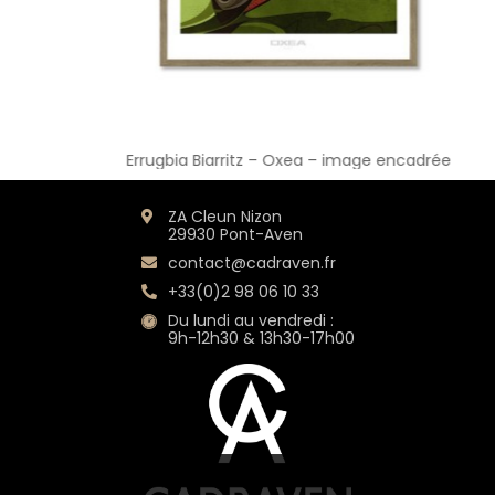
Errugbia Biarritz – Oxea – image encadrée
ZA Cleun Nizon
29930 Pont-Aven
contact@cadraven.fr
+33(0)2 98 06 10 33
Du lundi au vendredi :
9h-12h30 & 13h30-17h00