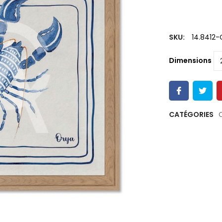
SKU:
14.8412
Dimensions
CATÉGORIES
C