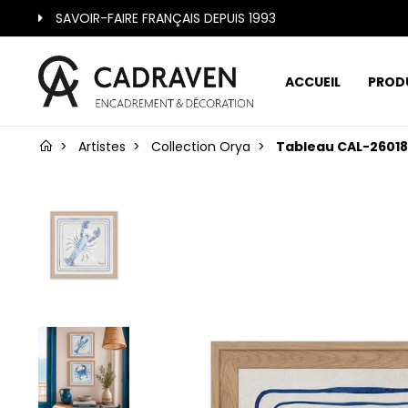
SAVOIR-FAIRE FRANÇAIS DEPUIS 1993
ACCUEIL
PROD
Artistes
Collection Orya
Tableau CAL-26018